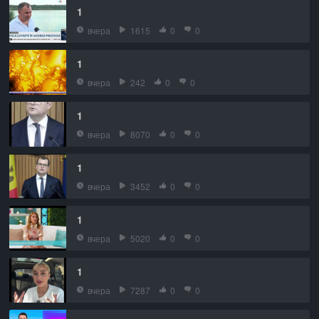
1
вчера
1615
0
0
1
вчера
242
0
0
1
вчера
8070
0
0
1
вчера
3452
0
0
1
вчера
5020
0
0
1
вчера
7287
0
0