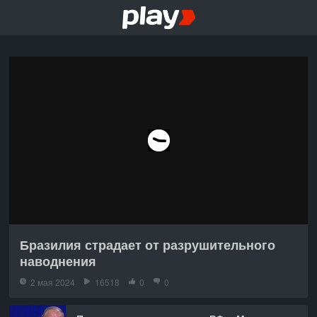
Бразилия страдает от разрушительного
наводнения
2 мая 2024
16518
0
0