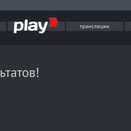
трансляции
ьтатов!