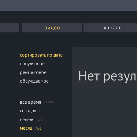
видео
каналы
сортировать по дате
популярное
Нет резул
рейтинговое
обсуждаемое
все время
311893
сегодня
2
неделя
110
месяц
706