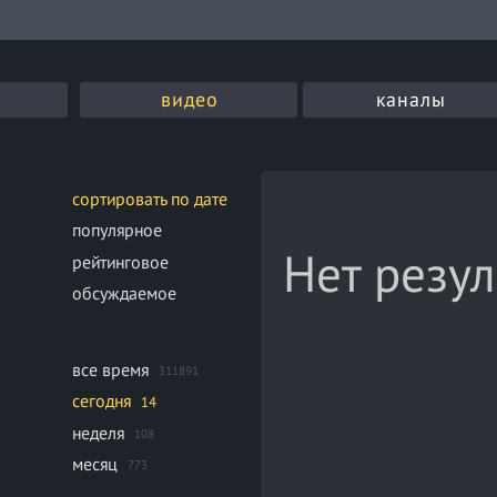
видео
каналы
сортировать по дате
популярное
Нет резул
рейтинговое
обсуждаемое
все время
311891
сегодня
14
неделя
108
месяц
773