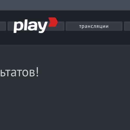
трансляции
ьтатов!