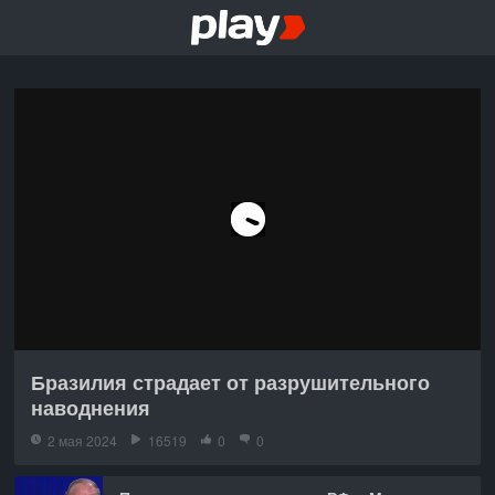
Бразилия страдает от разрушительного
наводнения
2 мая 2024
16519
0
0