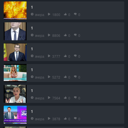
1
вчера
1800
0
0
1
вчера
8806
0
0
1
вчера
3777
0
0
1
вчера
5272
0
0
1
вчера
7564
0
0
1
вчера
3878
0
0