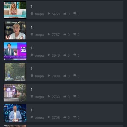
1
вчера
5453
0
0
1
вчера
7757
0
0
1
вчера
3946
0
0
1
вчера
7939
0
0
1
вчера
2733
0
0
1
вчера
3708
0
0