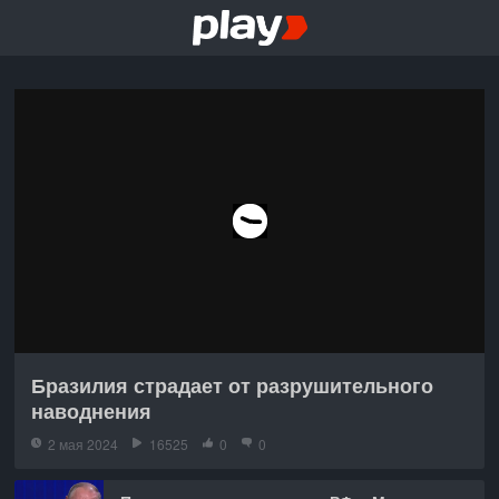
Бразилия страдает от разрушительного
наводнения
2 мая 2024
16525
0
0