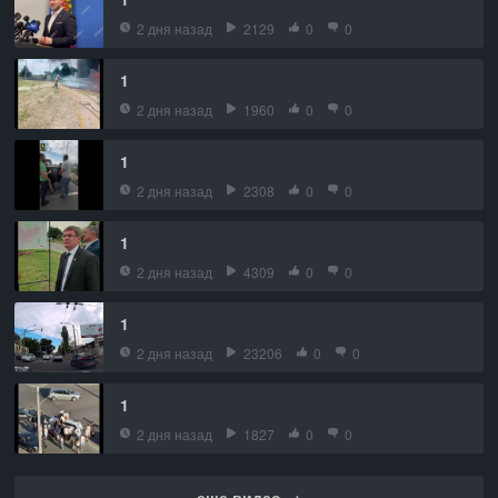
2 дня назад
2129
0
0
1
2 дня назад
1960
0
0
1
2 дня назад
2308
0
0
1
2 дня назад
4309
0
0
1
2 дня назад
23206
0
0
1
2 дня назад
1827
0
0
еще видео →