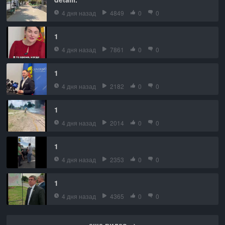
4 дня назад
4849
0
0
1
4 дня назад
7861
0
0
1
4 дня назад
2182
0
0
1
4 дня назад
2014
0
0
1
4 дня назад
2353
0
0
1
4 дня назад
4365
0
0
еще видео →