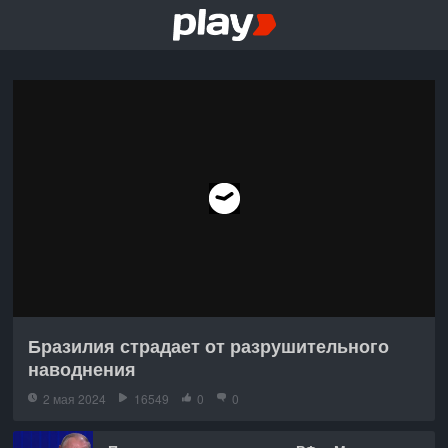
Бразилия страдает от разрушительного
наводнения
2 мая 2024
16549
0
0