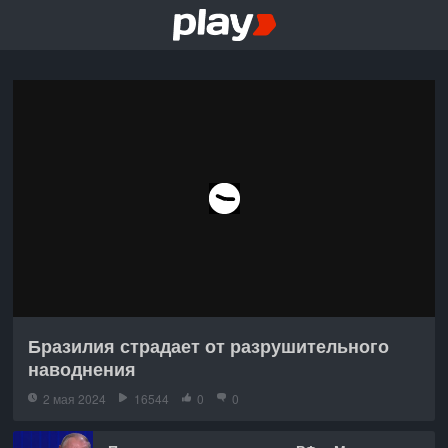
Бразилия страдает от разрушительного
наводнения
2 мая 2024
16544
0
0