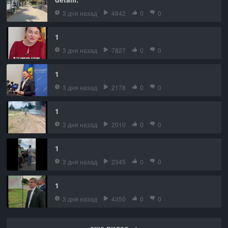
3 дня назад
4842
0
0
1
3 дня назад
7827
0
0
1
3 дня назад
2178
0
0
1
3 дня назад
2010
0
0
1
3 дня назад
2345
0
0
1
3 дня назад
4350
0
0
еще видео →