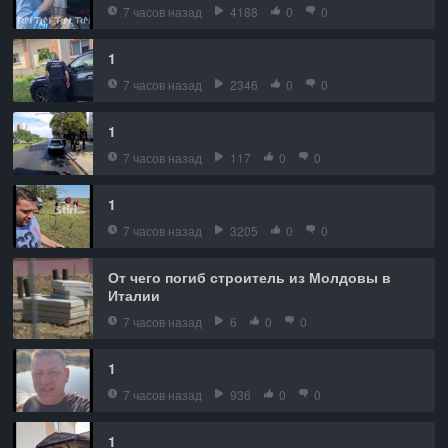
7 часов назад
4188
0
0
1
7 часов назад
2346
0
0
1
7 часов назад
117
0
0
1
7 часов назад
3205
0
0
От чего погиб строитель из Молдовы в
Италии
7 часов назад
6
0
0
1
7 часов назад
936
0
0
1