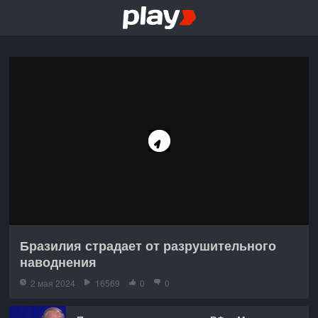
Бразилия страдает от разрушительного
наводнения
2 мая 2024
16569
0
0