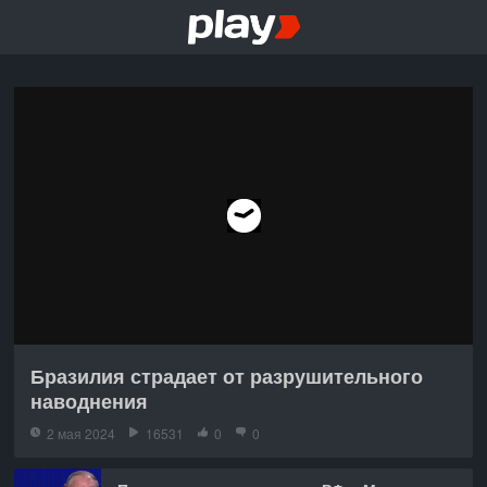
Бразилия страдает от разрушительного
наводнения
2 мая 2024
16531
0
0