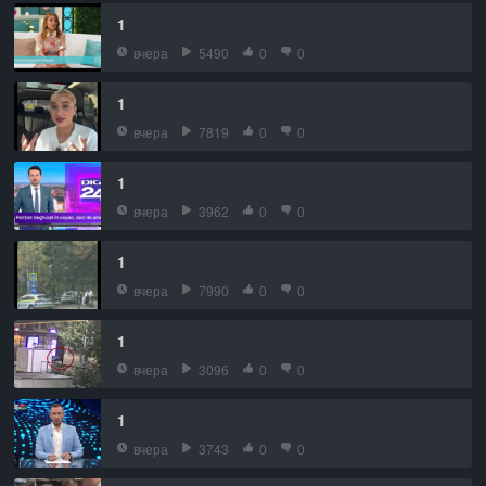
1
вчера
5490
0
0
1
вчера
7819
0
0
1
вчера
3962
0
0
1
вчера
7990
0
0
1
вчера
3096
0
0
1
вчера
3743
0
0