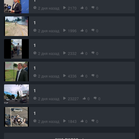
2 дня назад
2170
0
0
1
2 дня назад
1996
0
0
1
2 дня назад
2332
0
0
1
2 дня назад
4336
0
0
1
2 дня назад
23227
0
0
1
2 дня назад
1843
0
0
еще видео →