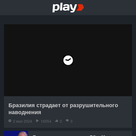
Бразилия страдает от разрушительного
наводнения
2 мая 2024
16554
0
0