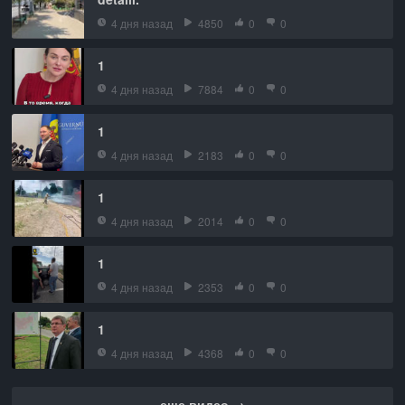
4 дня назад
4850
0
0
1
4 дня назад
7884
0
0
1
4 дня назад
2183
0
0
1
4 дня назад
2014
0
0
1
4 дня назад
2353
0
0
1
4 дня назад
4368
0
0
еще видео →