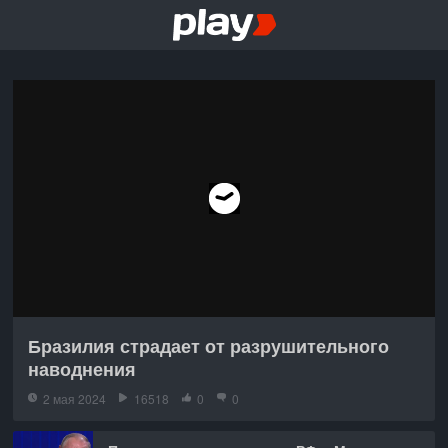
Бразилия страдает от разрушительного
наводнения
2 мая 2024
16518
0
0