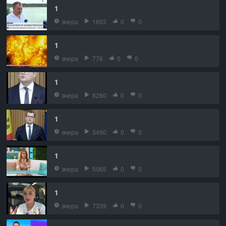
1
вчера
1663
0
0
1
вчера
776
0
0
1
вчера
8280
0
0
1
вчера
3490
0
0
1
вчера
5065
0
0
1
вчера
7339
0
0