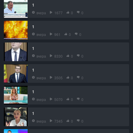
1
вчера
1677
0
0
1
вчера
961
0
0
1
вчера
8330
0
0
1
вчера
3505
0
0
1
вчера
5070
0
0
1
вчера
7345
0
0