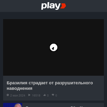
Бразилия страдает от разрушительного
наводнения
2 мая 2024
16518
0
0