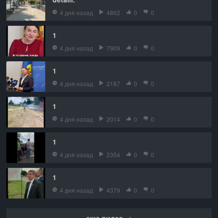
4 дня назад
4862
0
0
1
4 дня назад
7909
0
0
1
4 дня назад
2187
0
0
1
4 дня назад
2014
0
0
1
4 дня назад
2354
0
0
1
4 дня назад
4379
0
0
еще видео →