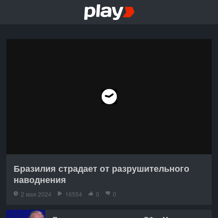
Бразилия страдает от разрушительного
наводнения
2 мая 2024
16554
0
0