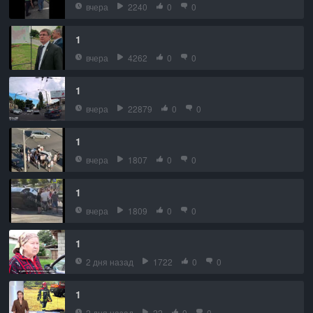
вчера
2240
0
0
1
вчера
4262
0
0
1
вчера
22879
0
0
1
вчера
1807
0
0
1
вчера
1809
0
0
1
2 дня назад
1722
0
0
1
2 дня назад
22
0
0