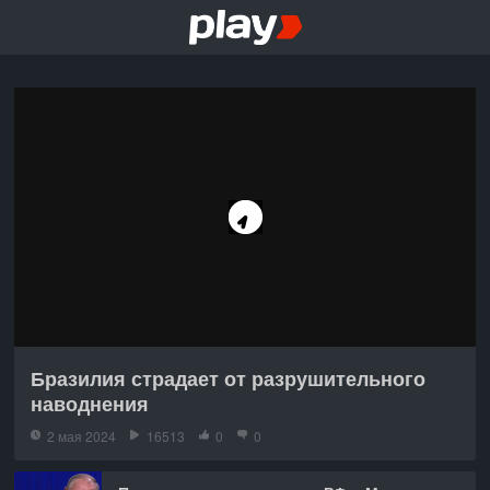
Бразилия страдает от разрушительного
наводнения
2 мая 2024
16513
0
0