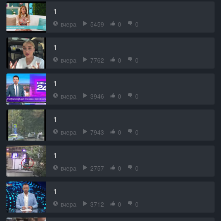
1
вчера
5459
0
0
1
вчера
7762
0
0
1
вчера
3946
0
0
1
вчера
7943
0
0
1
вчера
2757
0
0
1
вчера
3712
0
0