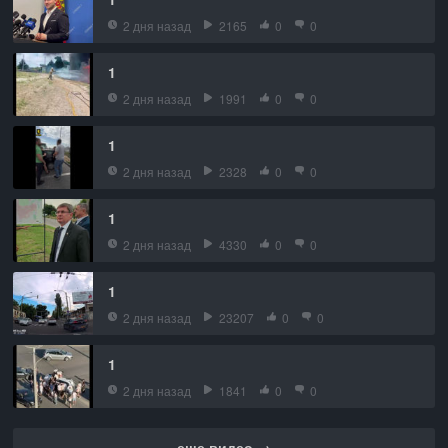
2 дня назад
2165
0
0
1
2 дня назад
1991
0
0
1
2 дня назад
2328
0
0
1
2 дня назад
4330
0
0
1
2 дня назад
23207
0
0
1
2 дня назад
1841
0
0
еще видео →