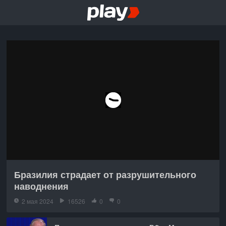
Бразилия страдает от разрушительного
наводнения
2 мая 2024
16526
0
0