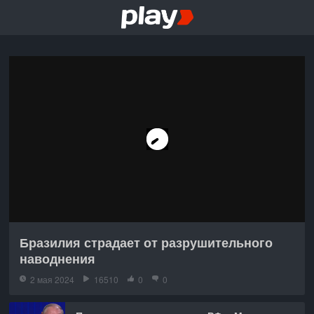
Бразилия страдает от разрушительного
наводнения
2 мая 2024
16510
0
0