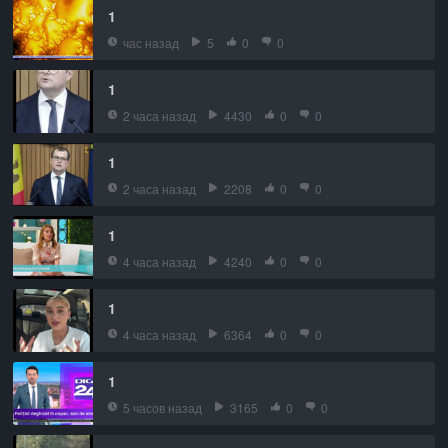
1
час назад
5
0
0
1
2 часа назад
4430
0
0
1
2 часа назад
2208
0
0
1
4 часа назад
4240
0
0
1
4 часа назад
6364
0
0
1
5 часов назад
3165
0
0