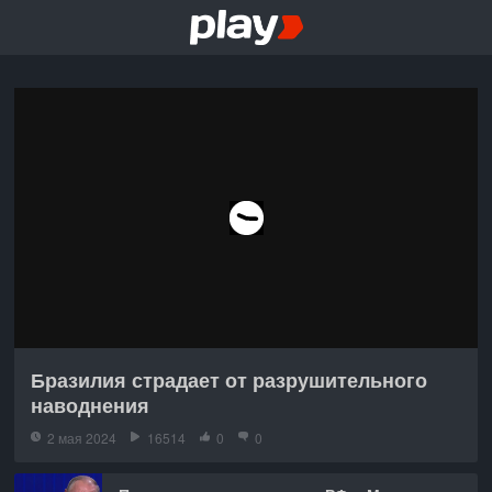
Бразилия страдает от разрушительного
наводнения
2 мая 2024
16514
0
0