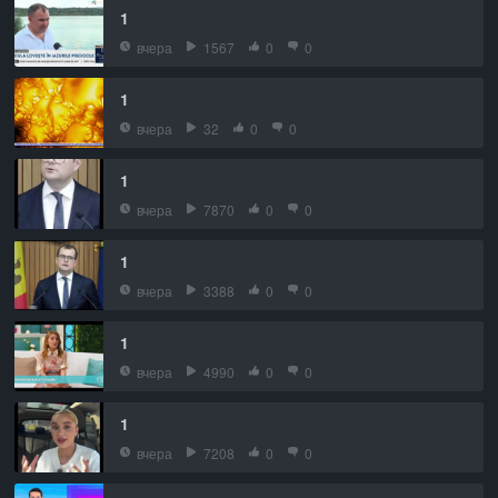
1
вчера
1567
0
0
1
вчера
32
0
0
1
вчера
7870
0
0
1
вчера
3388
0
0
1
вчера
4990
0
0
1
вчера
7208
0
0