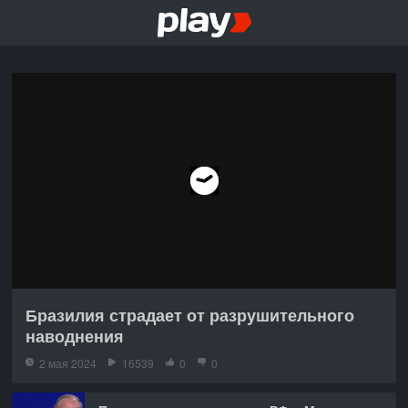
Бразилия страдает от разрушительного
наводнения
2 мая 2024
16539
0
0