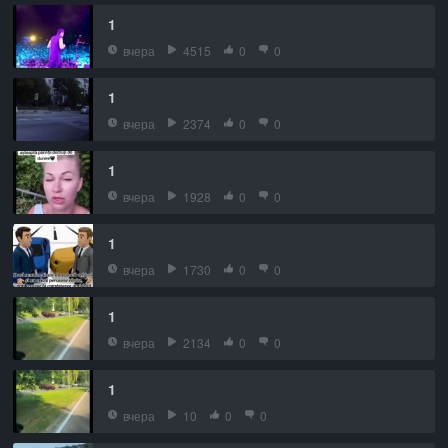
1
вчера
4515
0
0
1
вчера
2374
0
0
1
вчера
1928
0
0
1
вчера
1730
0
0
1
вчера
2134
0
0
1
вчера
10
0
0