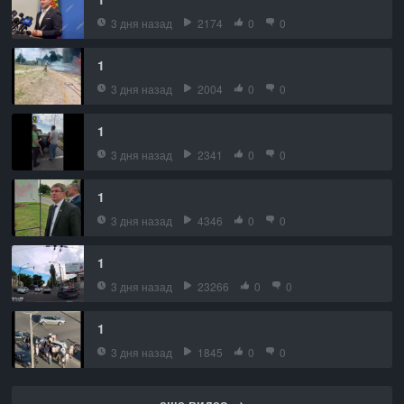
3 дня назад
2174
0
0
1
3 дня назад
2004
0
0
1
3 дня назад
2341
0
0
1
3 дня назад
4346
0
0
1
3 дня назад
23266
0
0
1
3 дня назад
1845
0
0
еще видео →