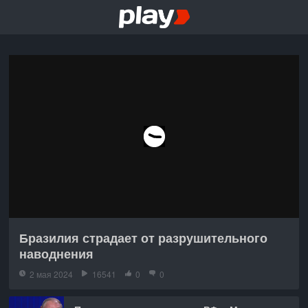
Бразилия страдает от разрушительного
наводнения
2 мая 2024
16541
0
0