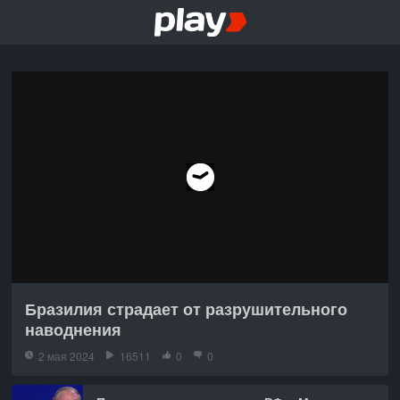
Бразилия страдает от разрушительного
наводнения
2 мая 2024
16511
0
0