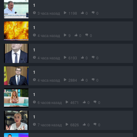
1
3 часа назад
1198
0
0
1
4 часа назад
9
0
0
1
4 часа назад
6193
0
0
1
4 часа назад
2884
0
0
1
6 часов назад
4671
0
0
1
7 часов назад
6826
0
0