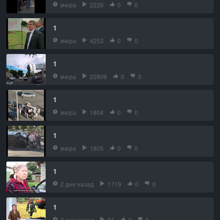
вчера
2226
0
0
1
вчера
4253
0
0
1
вчера
22809
0
0
1
вчера
1804
0
0
1
вчера
1805
0
0
1
2 дня назад
1719
0
0
1
2 дня назад
21
0
0