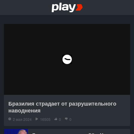
Бразилия страдает от разрушительного
наводнения
2 мая 2024
16505
0
0