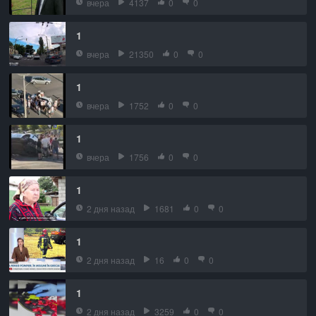
вчера
4137
0
0
1
вчера
21350
0
0
1
вчера
1752
0
0
1
вчера
1756
0
0
1
2 дня назад
1681
0
0
1
2 дня назад
16
0
0
1
2 дня назад
3259
0
0