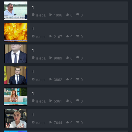
1
вчера
1996
0
0
1
вчера
2167
0
0
1
вчера
9089
0
0
1
вчера
3862
0
0
1
вчера
5361
0
0
1
вчера
7644
0
0