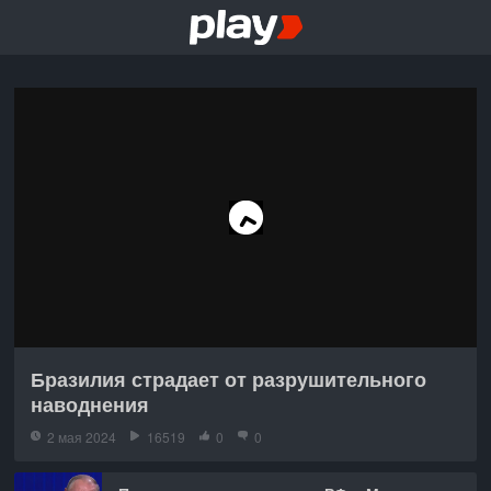
Бразилия страдает от разрушительного
наводнения
2 мая 2024
16519
0
0