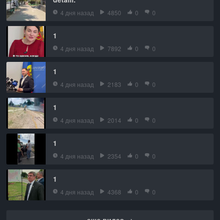
4 дня назад
4850
0
0
1
4 дня назад
7892
0
0
1
4 дня назад
2183
0
0
1
4 дня назад
2014
0
0
1
4 дня назад
2354
0
0
1
4 дня назад
4368
0
0
еще видео →