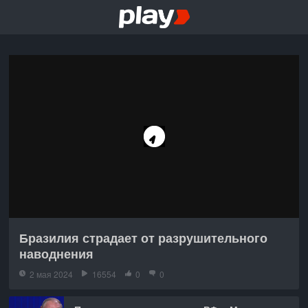
Бразилия страдает от разрушительного
наводнения
2 мая 2024
16554
0
0