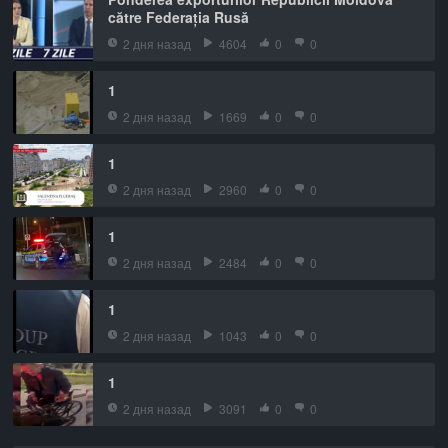
către Federația Rusă
2 дня назад
4604
0
0
1
2 дня назад
1669
0
0
1
2 дня назад
2960
0
0
1
2 дня назад
2484
0
0
1
2 дня назад
1043
0
0
1
2 дня назад
3091
0
0