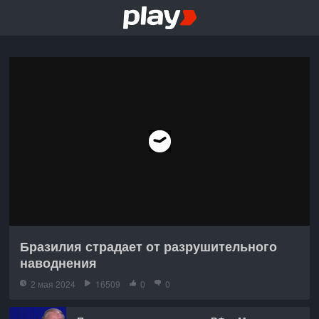
Бразилия страдает от разрушительного
наводнения
2 мая 2024
16509
0
0