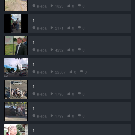
вчера
1823
0
0
1
вчера
2171
0
0
1
вчера
4232
0
0
1
вчера
22567
0
0
1
вчера
1796
0
0
1
вчера
1799
0
0
1