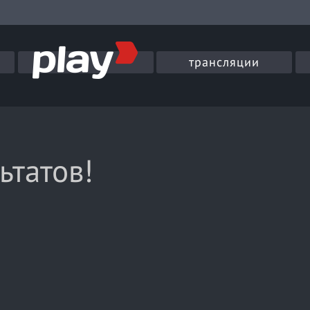
трансляции
ьтатов!