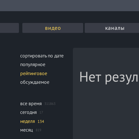
видео
каналы
сортировать по дате
популярное
Нет резул
рейтинговое
обсуждаемое
все время
311863
сегодня
17
неделя
134
месяц
819