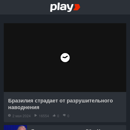
Бразилия страдает от разрушительного
наводнения
2 мая 2024
16554
0
0