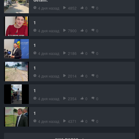
4 дня назад
4852
0
0
1
4 дня назад
7900
0
0
1
4 дня назад
2186
0
0
1
4 дня назад
2014
0
0
1
4 дня назад
2354
0
0
1
4 дня назад
4371
0
0
еще видео →