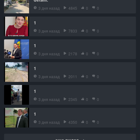
3 дня назад
4845
0
0
1
3 дня назад
7833
0
0
1
3 дня назад
2178
0
0
1
3 дня назад
2011
0
0
1
3 дня назад
2345
0
0
1
3 дня назад
4350
0
0
еще видео →