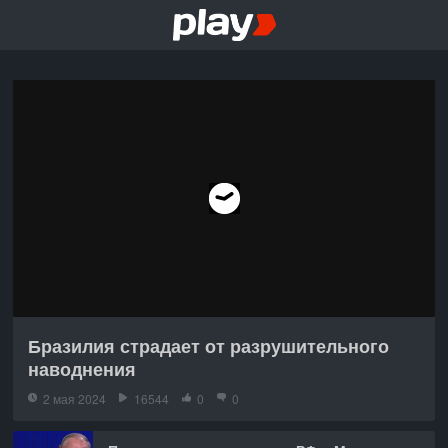
Бразилия страдает от разрушительного
наводнения
2 мая 2024
16544
0
0