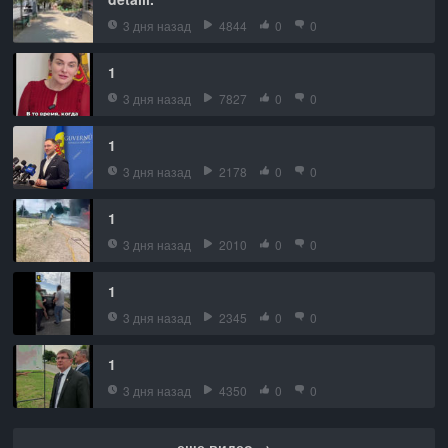
3 дня назад
4844
0
0
1
3 дня назад
7827
0
0
1
3 дня назад
2178
0
0
1
3 дня назад
2010
0
0
1
3 дня назад
2345
0
0
1
3 дня назад
4350
0
0
еще видео →