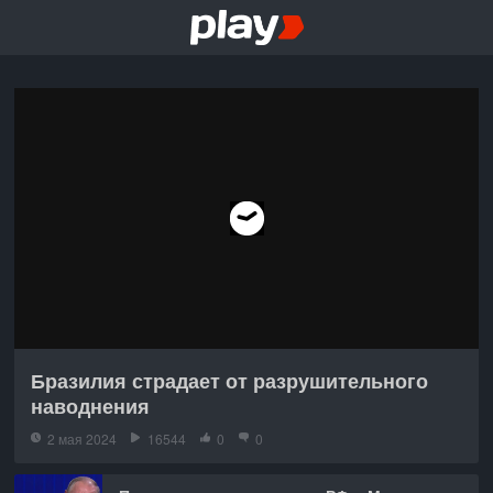
Бразилия страдает от разрушительного
наводнения
2 мая 2024
16544
0
0