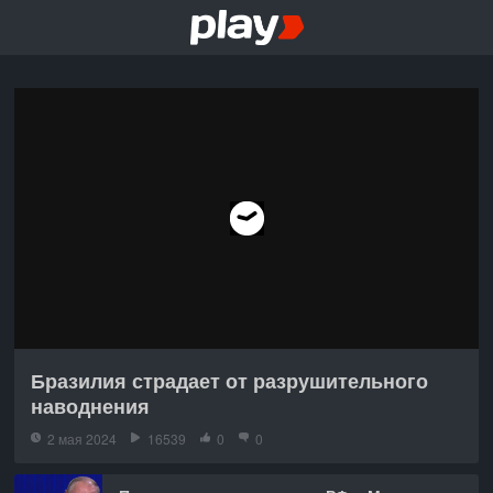
Бразилия страдает от разрушительного
наводнения
2 мая 2024
16539
0
0