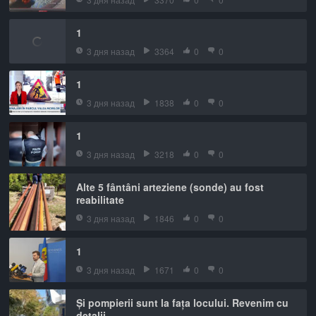
1
3 дня назад
3364
0
0
1
3 дня назад
1838
0
0
1
3 дня назад
3218
0
0
Alte 5 fântâni arteziene (sonde) au fost
reabilitate
3 дня назад
1846
0
0
1
3 дня назад
1671
0
0
Și pompierii sunt la fața locului. Revenim cu
detalii.