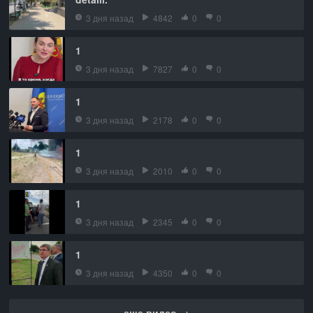
3 дня назад
4842
0
0
1
3 дня назад
7827
0
0
1
3 дня назад
2178
0
0
1
3 дня назад
2010
0
0
1
3 дня назад
2345
0
0
1
3 дня назад
4350
0
0
еще видео →