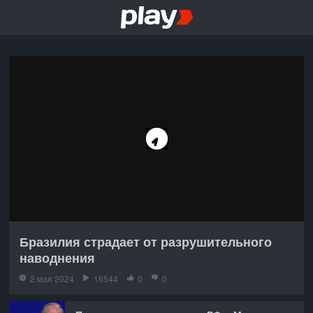
Бразилия страдает от разрушительного
наводнения
2 мая 2024
16544
0
0