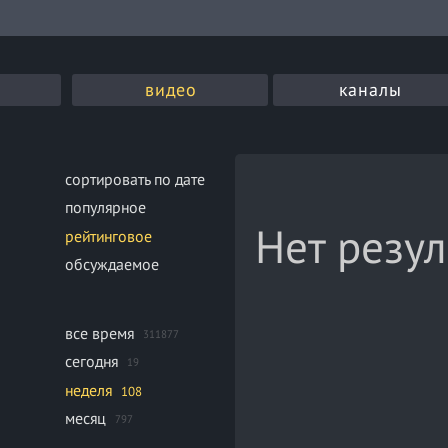
видео
каналы
сортировать по дате
популярное
Нет резул
рейтинговое
обсуждаемое
все время
311877
сегодня
19
неделя
108
месяц
797