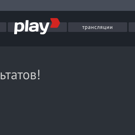
трансляции
ьтатов!