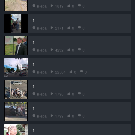
вчера
1819
0
0
1
вчера
2171
0
0
1
вчера
4232
0
0
1
вчера
22564
0
0
1
вчера
1796
0
0
1
вчера
1799
0
0
1