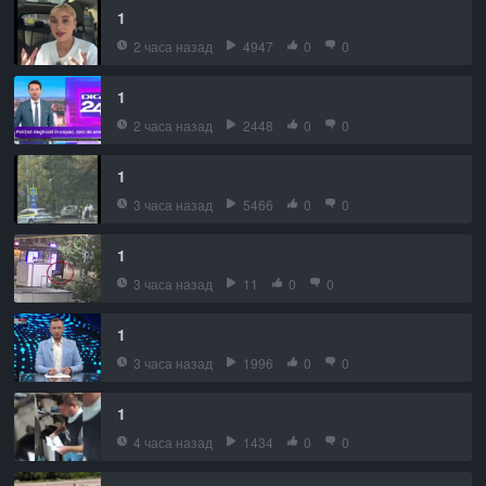
1
2 часа назад
4947
0
0
1
2 часа назад
2448
0
0
1
3 часа назад
5466
0
0
1
3 часа назад
11
0
0
1
3 часа назад
1996
0
0
1
4 часа назад
1434
0
0