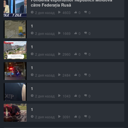
către Federația Rusă
2 дня назад
4603
0
0
1
2 дня назад
1669
0
0
1
2 дня назад
2960
0
0
1
2 дня назад
2484
0
0
1
2 дня назад
1043
0
0
1
2 дня назад
3091
0
0