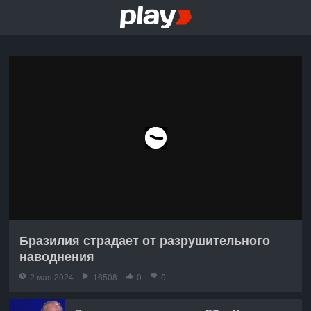
Бразилия страдает от разрушительного
наводнения
2 мая 2024
16508
0
0