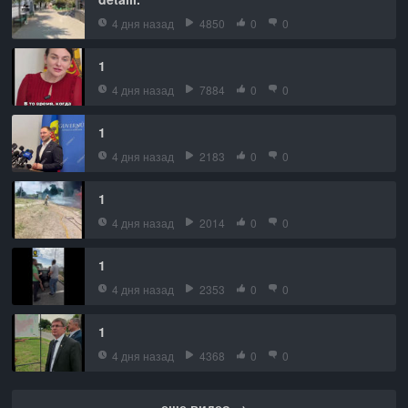
4 дня назад
4850
0
0
1
4 дня назад
7884
0
0
1
4 дня назад
2183
0
0
1
4 дня назад
2014
0
0
1
4 дня назад
2353
0
0
1
4 дня назад
4368
0
0
еще видео →