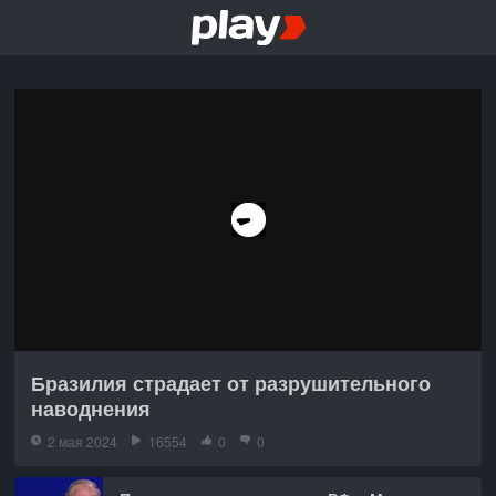
Бразилия страдает от разрушительного
наводнения
2 мая 2024
16554
0
0