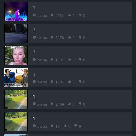
1
вчера
4534
0
0
1
вчера
2378
0
0
1
вчера
1931
0
0
1
вчера
1734
0
0
1
вчера
2136
0
0
1
вчера
10
0
0