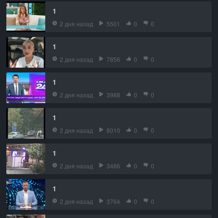
1
2 дня назад
5501
0
0
1
2 дня назад
7856
0
0
1
2 дня назад
3988
0
0
1
2 дня назад
8010
0
0
1
2 дня назад
3486
0
0
1
2 дня назад
3764
0
0