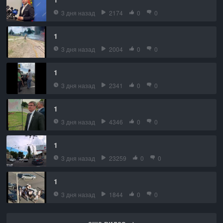
3 дня назад
2174
0
0
1
3 дня назад
2004
0
0
1
3 дня назад
2341
0
0
1
3 дня назад
4346
0
0
1
3 дня назад
23259
0
0
1
3 дня назад
1844
0
0
еще видео →