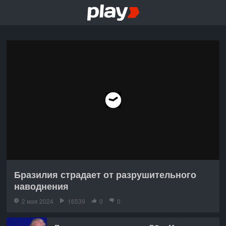
Бразилия страдает от разрушительного
наводнения
2 мая 2024
16539
0
0