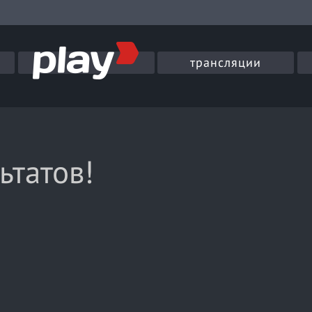
трансляции
ьтатов!