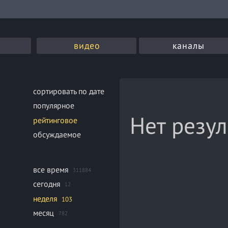
видео
каналы
сортировать по дате
популярное
Нет резул
рейтинговое
обсуждаемое
все время
311884
сегодня
12
неделя
103
месяц
782