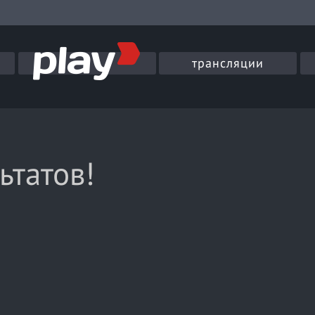
трансляции
ьтатов!