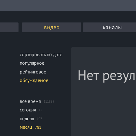
видео
каналы
сортировать по дате
популярное
Нет резул
рейтинговое
обсуждаемое
все время
311889
сегодня
15
неделя
107
месяц
781