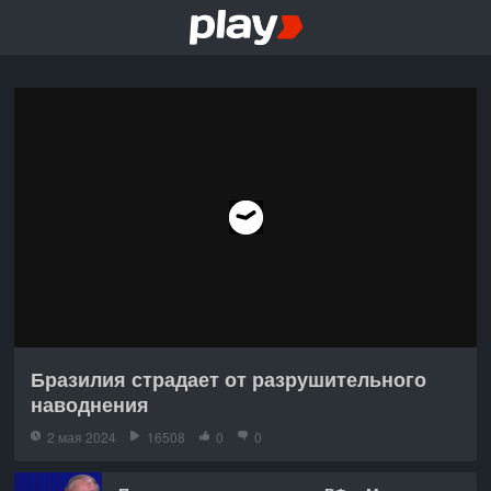
Бразилия страдает от разрушительного
наводнения
2 мая 2024
16508
0
0