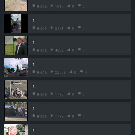
вчера
1817
0
0
1
вчера
2171
0
0
1
вчера
4232
0
0
1
вчера
22562
0
0
1
вчера
1796
0
0
1
вчера
1799
0
0
1