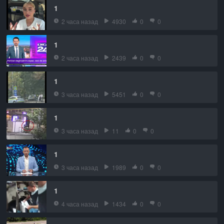
1
2 часа назад
4930
0
0
1
2 часа назад
2439
0
0
1
3 часа назад
5451
0
0
1
3 часа назад
11
0
0
1
3 часа назад
1989
0
0
1
4 часа назад
1434
0
0