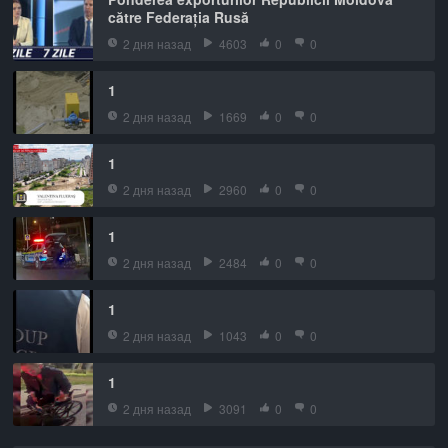
către Federația Rusă
2 дня назад
4603
0
0
1
2 дня назад
1669
0
0
1
2 дня назад
2960
0
0
1
2 дня назад
2484
0
0
1
2 дня назад
1043
0
0
1
2 дня назад
3091
0
0