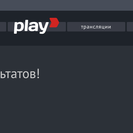
трансляции
ьтатов!