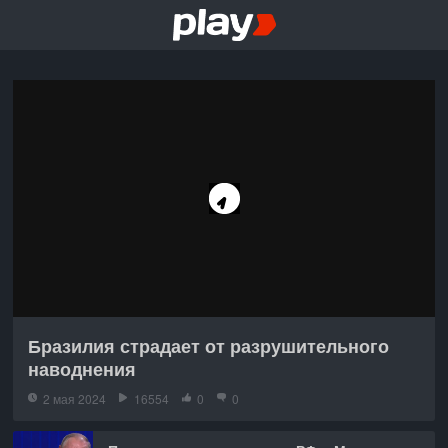
Бразилия страдает от разрушительного
наводнения
2 мая 2024
16554
0
0