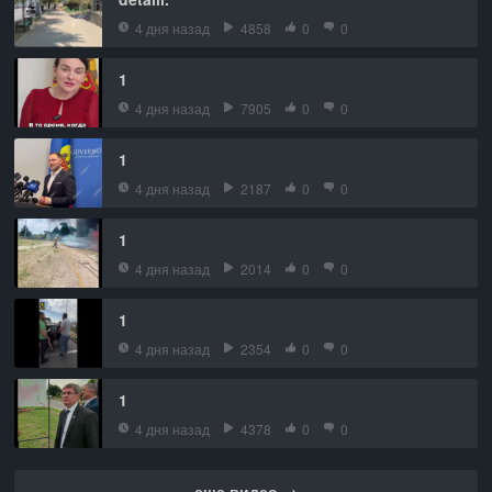
4 дня назад
4858
0
0
1
4 дня назад
7905
0
0
1
4 дня назад
2187
0
0
1
4 дня назад
2014
0
0
1
4 дня назад
2354
0
0
1
4 дня назад
4378
0
0
еще видео →