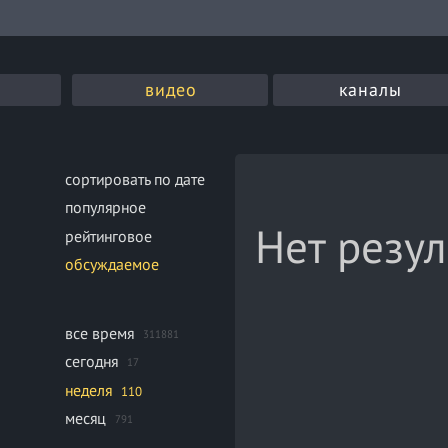
видео
каналы
сортировать по дате
популярное
Нет резул
рейтинговое
обсуждаемое
все время
311881
сегодня
17
неделя
110
месяц
791