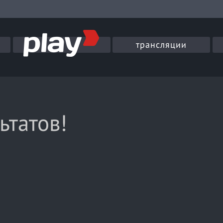
трансляции
ьтатов!