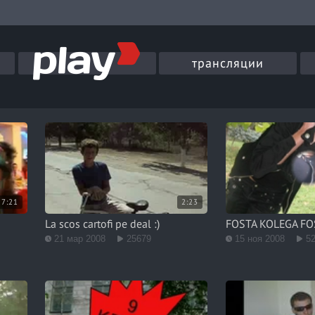
трансляции
7:21
2:23
La scos cartofi pe deal :)
FOSTA KOLEGA FO
21 мар 2008
25679
15 ноя 2008
5