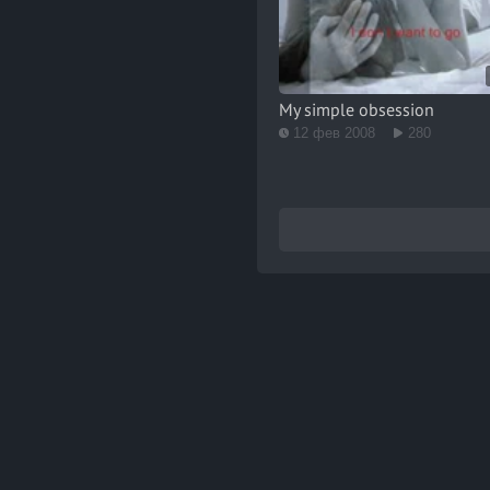
My simple obsession
12 фев 2008
280