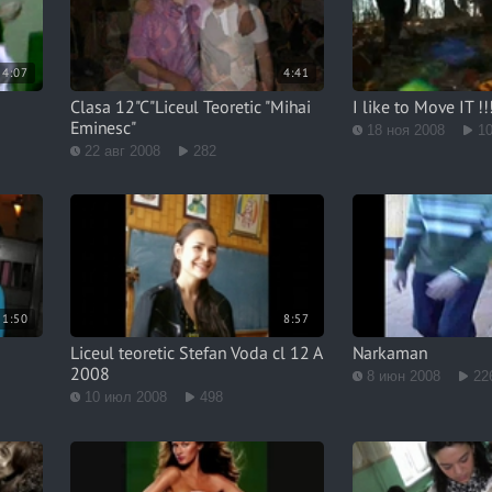
4:07
4:41
Clasa 12"C"Liceul Teoretic "Mihai
I like to Move IT !!
Eminesc"
18 ноя 2008
1
22 авг 2008
282
1:50
8:57
Liceul teoretic Stefan Voda cl 12 A
Narkaman
2008
8 июн 2008
22
10 июл 2008
498