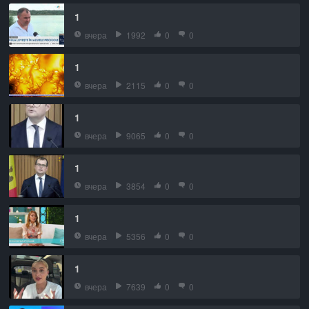
1
вчера
1992
0
0
1
вчера
2115
0
0
1
вчера
9065
0
0
1
вчера
3854
0
0
1
вчера
5356
0
0
1
вчера
7639
0
0