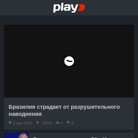
Бразилия страдает от разрушительного
наводнения
2 мая 2024
16519
0
0