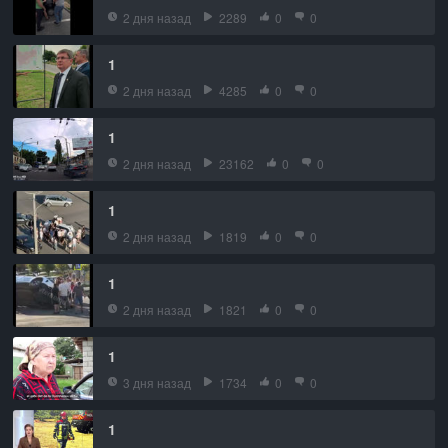
2 дня назад
2289
0
0
1
2 дня назад
4285
0
0
1
2 дня назад
23162
0
0
1
2 дня назад
1819
0
0
1
2 дня назад
1821
0
0
1
3 дня назад
1734
0
0
1