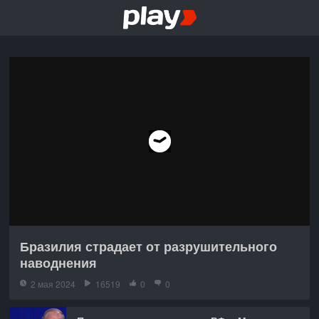
Бразилия страдает от разрушительного
наводнения
2 мая 2024
16519
0
0