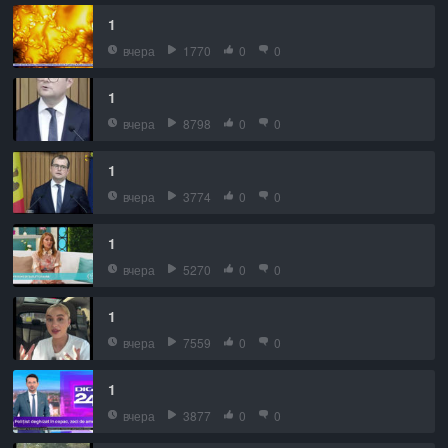
1
вчера
1770
0
0
1
вчера
8798
0
0
1
вчера
3774
0
0
1
вчера
5270
0
0
1
вчера
7559
0
0
1
вчера
3877
0
0