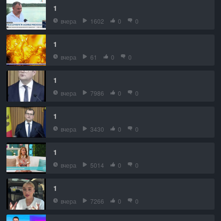
1
вчера
1602
0
0
1
вчера
61
0
0
1
вчера
7986
0
0
1
вчера
3430
0
0
1
вчера
5014
0
0
1
вчера
7266
0
0