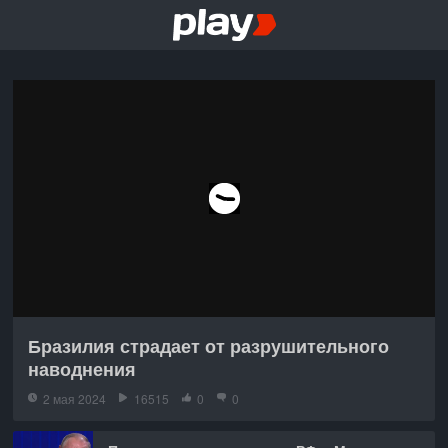
Бразилия страдает от разрушительного
наводнения
2 мая 2024
16515
0
0