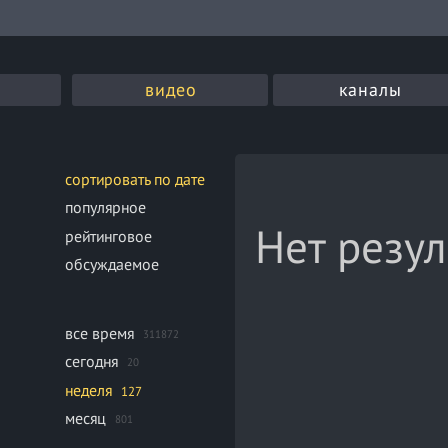
видео
каналы
сортировать по дате
популярное
Нет резул
рейтинговое
обсуждаемое
все время
311872
сегодня
20
неделя
127
месяц
801