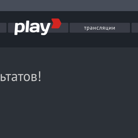
трансляции
ьтатов!