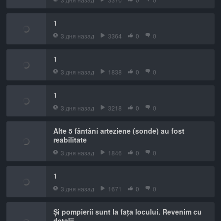
1
3 дня назад
3364
0
0
1
3 дня назад
1838
0
0
1
3 дня назад
3218
0
0
Alte 5 fântâni arteziene (sonde) au fost
reabilitate
3 дня назад
1846
0
0
1
3 дня назад
1671
0
0
Și pompierii sunt la fața locului. Revenim cu
detalii.