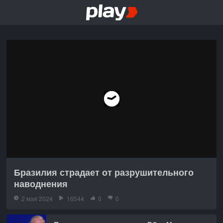
Бразилия страдает от разрушительного
наводнения
2 мая 2024
16544
0
0