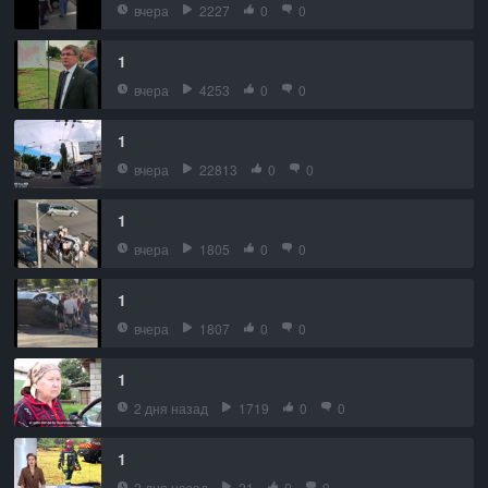
вчера
2227
0
0
1
вчера
4253
0
0
1
вчера
22813
0
0
1
вчера
1805
0
0
1
вчера
1807
0
0
1
2 дня назад
1719
0
0
1
2 дня назад
21
0
0