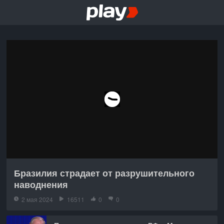
Бразилия страдает от разрушительного
наводнения
2 мая 2024
16511
0
0