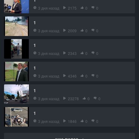
3 дня назад
2175
0
0
1
3 дня назад
2009
0
0
1
3 дня назад
2343
0
0
1
3 дня назад
4346
0
0
1
3 дня назад
23278
0
0
1
3 дня назад
1846
0
0
еще видео →