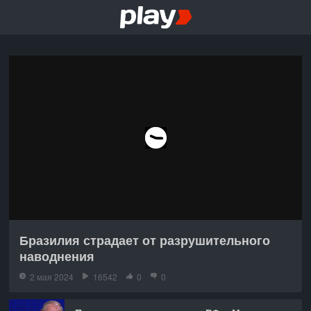
Бразилия страдает от разрушительного
наводнения
2 мая 2024
16542
0
0