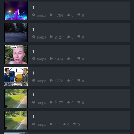
1
вчера
4784
0
0
1
вчера
2427
0
0
1
вчера
1974
0
0
1
вчера
1772
0
0
1
вчера
2177
0
0
1
вчера
11
0
0