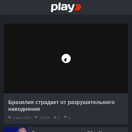
Бразилия страдает от разрушительного
наводнения
2 мая 2024
16554
0
0