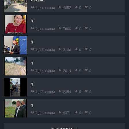
4 дня назад
4852
0
0
1
4 дня назад
7900
0
0
1
4 дня назад
2186
0
0
1
4 дня назад
2014
0
0
1
4 дня назад
2354
0
0
1
4 дня назад
4371
0
0
еще видео →