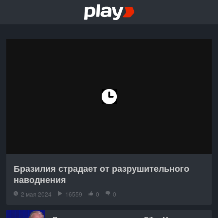
Бразилия страдает от разрушительного
наводнения
2 мая 2024
16559
0
0