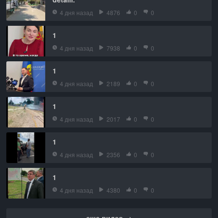
4 дня назад
4876
0
0
1
4 дня назад
7938
0
0
1
4 дня назад
2189
0
0
1
4 дня назад
2017
0
0
1
4 дня назад
2356
0
0
1
4 дня назад
4380
0
0
еще видео →